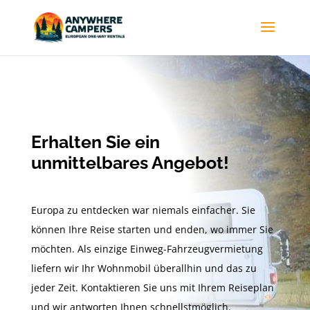
Erhalten Sie ein
unmittelbares Angebot!
Europa zu entdecken war niemals einfacher. Sie
können Ihre Reise starten und enden, wo immer Sie
möchten. Als einzige Einweg-Fahrzeugvermietung
liefern wir Ihr Wohnmobil überallhin und das zu
jeder Zeit. Kontaktieren Sie uns mit Ihrem Reiseplan
und wir antworten Ihnen schnellstmöglich.