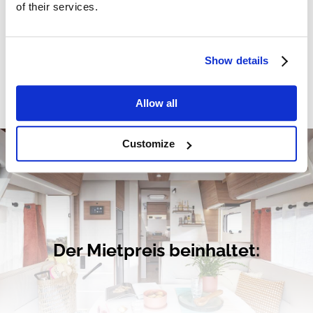
of their services.
ABSCHICKEN
Show details
Allow all
Customize
Der Mietpreis beinhaltet: