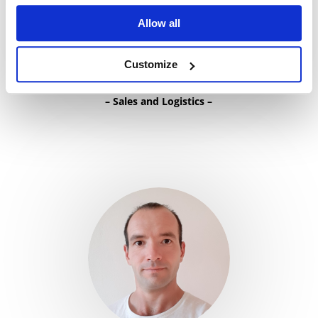
Allow all
Customize
Helena Makovská
–
Sales and Logistics
–