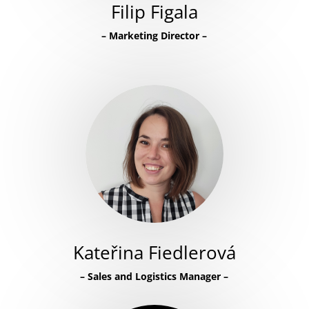
Filip Figala
–
Marketing Director
–
Kateřina Fiedlerová
–
Sales and Logistics Manager
–