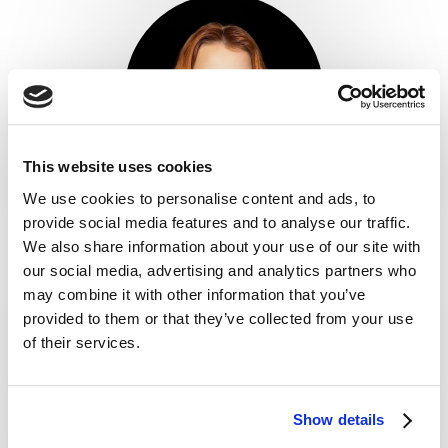
This website uses cookies
We use cookies to personalise content and ads, to
provide social media features and to analyse our traffic.
Veronika Makaloušová
We also share information about your use of our site with
our social media, advertising and analytics partners who
–
Sales and Logistics
–
may combine it with other information that you’ve
provided to them or that they’ve collected from your use
of their services.
Show details