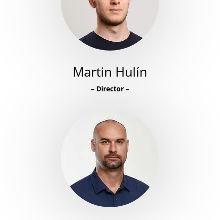
Martin Hulín
–
Director
–