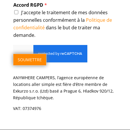
e
Accord RGPD
*
J'accepte le traitement de mes données
personnelles conformément à la
Politique de
confidentialité
dans le but de traiter ma
demande.
SOUMETTRE
ANYWHERE CAMPERS, l’agence européenne de
locations aller simple est fière d’être membre de
Exkurzo s.r.o. (Ltd) basé a Prague 6, Hladkov 920/12,
République tchèque.
VAT: 07374976